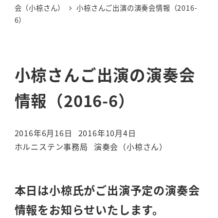
会（小椋さん）
小椋さんご出演の演奏会情報（2016-
6）
小椋さんご出演の演奏会
情報（2016-6）
2016年6月16日
2016年10月4日
投稿日
更新日
カテゴリー
ホルニステン事務局
演奏会（小椋さん）
著
者
本日は小椋氏がご出演予定の演奏会
情報をお知らせいたします。