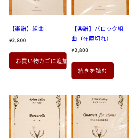
【楽譜】組曲
【楽譜】バロック組
曲（在庫切れ）
¥
2,800
¥
2,800
お買い物カゴに追加
続きを読む