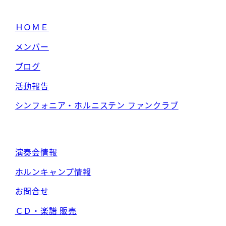
ＨＯＭＥ
メンバー
ブログ
活動報告
シンフォニア・ホルニステン ファンクラブ
演奏会情報
ホルンキャンプ情報
お問合せ
ＣＤ・楽譜 販売