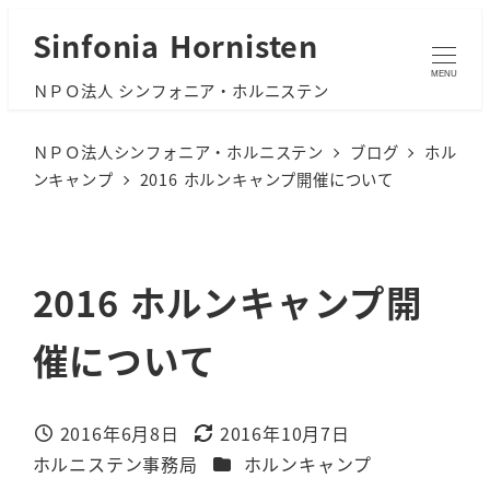
メ
Sinfonia Hornisten
イ
MENU
ＮＰＯ法人 シンフォニア・ホルニステン
ン
コ
ＮＰＯ法人シンフォニア・ホルニステン
ブログ
ホル
ン
ンキャンプ
2016 ホルンキャンプ開催について
テ
ン
ツ
2016 ホルンキャンプ開
へ
移
催について
動
2016年6月8日
2016年10月7日
投稿日
更新日
カテゴリー
ホルニステン事務局
ホルンキャンプ
著