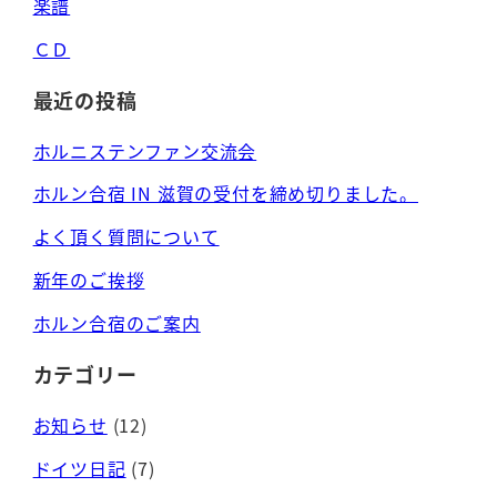
楽譜
ＣＤ
最近の投稿
ホルニステンファン交流会
ホルン合宿 IN 滋賀の受付を締め切りました。
よく頂く質問について
新年のご挨拶
ホルン合宿のご案内
カテゴリー
お知らせ
(12)
ドイツ日記
(7)