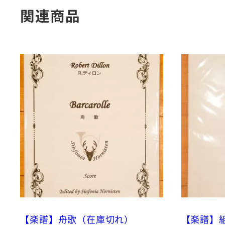
関連商品
【楽譜】舟歌（在庫切れ）
【楽譜】