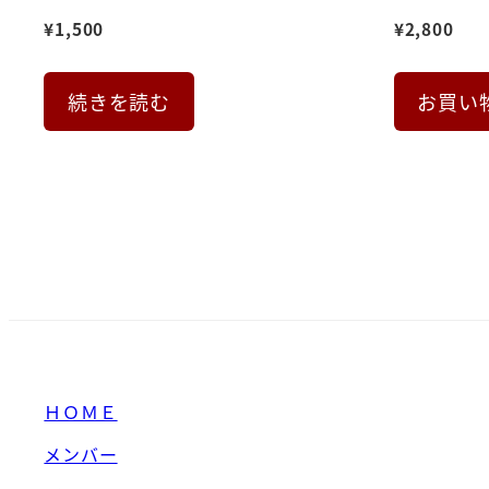
¥
1,500
¥
2,800
続きを読む
お買い
ＨＯＭＥ
メンバー