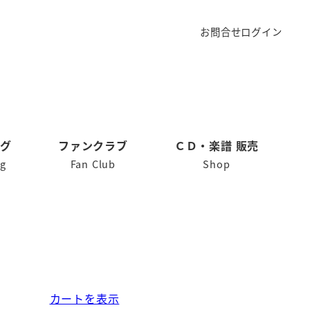
お問合せ
ログイン
ログ
ファンクラブ
ＣＤ・楽譜 販売
og
Fan Club
Shop
カートを表示