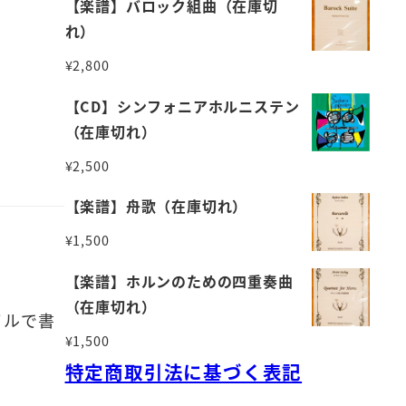
【楽譜】バロック組曲（在庫切
れ）
¥
2,800
【CD】シンフォニアホルニステン
（在庫切れ）
¥
2,500
【楽譜】舟歌（在庫切れ）
¥
1,500
【楽譜】ホルンのための四重奏曲
（在庫切れ）
イルで書
¥
1,500
特定商取引法に基づく表記