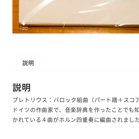
説明
説明
プレトリウス：バロック組曲（パート譜＋スコ
ドイツの作曲家で、音楽辞典を作ったことでも
かれている４曲がホルン四重奏に編曲されまし