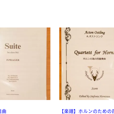
組曲
【楽譜】ホルンのための