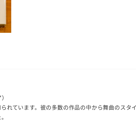
ア）
知られています。彼の多数の作品の中から舞曲のスタ
た。