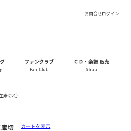
お問合せ
ログイン
ログ
ファンクラブ
ＣＤ・楽譜 販売
og
Fan Club
Shop
在庫切れ）
カートを表示
在庫切