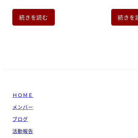
続きを読む
続きを
ＨＯＭＥ
メンバー
ブログ
活動報告