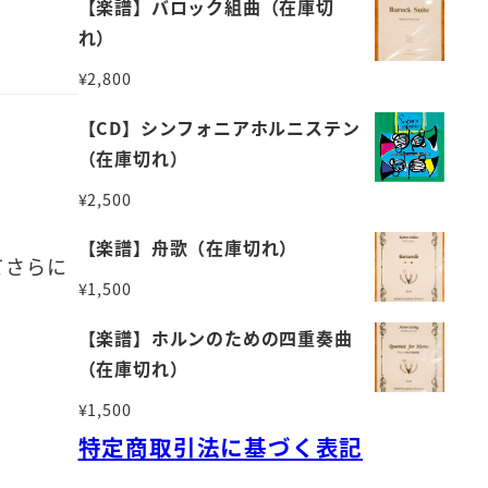
【楽譜】バロック組曲（在庫切
れ）
¥
2,800
【CD】シンフォニアホルニステン
（在庫切れ）
¥
2,500
【楽譜】舟歌（在庫切れ）
てさらに
¥
1,500
【楽譜】ホルンのための四重奏曲
（在庫切れ）
¥
1,500
特定商取引法に基づく表記