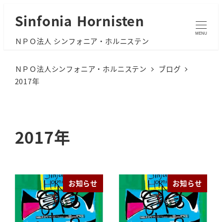
メ
Sinfonia Hornisten
イ
MENU
ＮＰＯ法人 シンフォニア・ホルニステン
ン
コ
ＮＰＯ法人シンフォニア・ホルニステン
ブログ
ン
2017年
テ
ン
ツ
2017年
へ
移
動
お知らせ
お知らせ