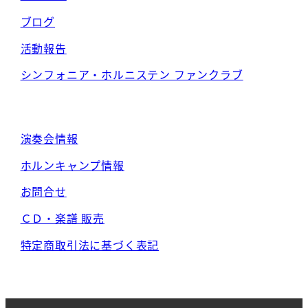
ジ
ブログ
送
活動報告
り
シンフォニア・ホルニステン ファンクラブ
演奏会情報
ホルンキャンプ情報
お問合せ
ＣＤ・楽譜 販売
特定商取引法に基づく表記