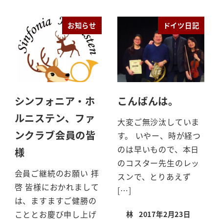
投稿日
お知らせ
ドイツ日記
シンフォニア・ホ
こんばんは。
ルニステン、ファ
大変ご無沙汰していま
ンクラブ会員の皆
す。 いやー、時が経つ
のは早いもので、本日
様
のコスター先生のレッ
会員ご継続のお願い 拝
スンで、とりあえず
啓 皆様におかれまして
[…]
は、ますますご健勝の
こととお慶び申し上げ
林
2017年2月23日