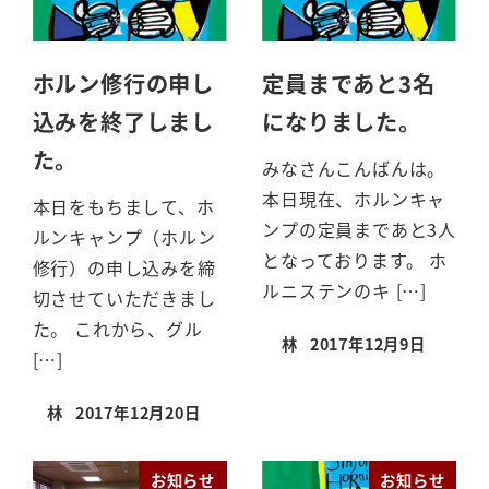
ホルン修行の申し
定員まであと3名
込みを終了しまし
になりました。
た。
みなさんこんばんは。
本日現在、ホルンキャ
本日をもちまして、ホ
ンプの定員まであと3人
ルンキャンプ（ホルン
となっております。 ホ
修行）の申し込みを締
ルニステンのキ […]
切させていただきまし
た。 これから、グル
林
2017年12月9日
投稿日
[…]
林
2017年12月20日
投稿日
お知らせ
お知らせ