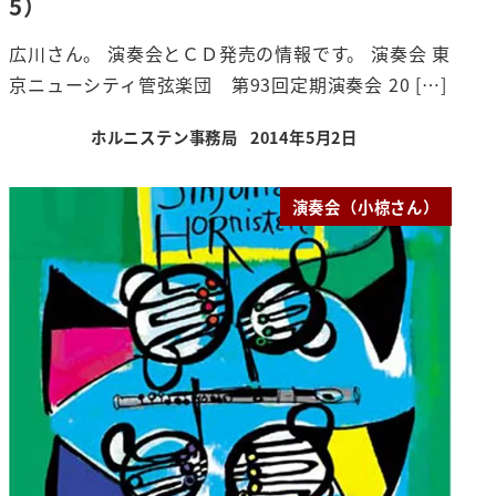
5）
広川さん。 演奏会とＣＤ発売の情報です。 演奏会 東
京ニューシティ管弦楽団 第93回定期演奏会 20 […]
ホルニステン事務局
2014年5月2日
投稿日
演奏会（小椋さん）