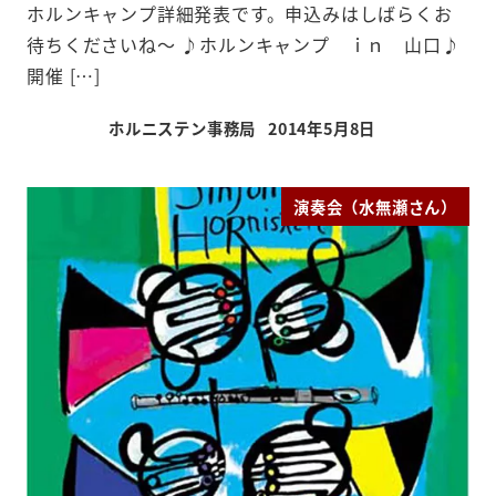
ホルンキャンプ詳細発表です。申込みはしばらくお
待ちくださいね～ ♪ホルンキャンプ ｉｎ 山口♪
開催 […]
ホルニステン事務局
2014年5月8日
投稿日
演奏会（水無瀬さん）