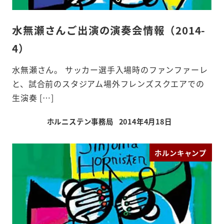
水無瀬さんご出演の演奏会情報（2014-
4）
水無瀬さん。 サッカー選手入場時のファンファーレ
と、試合前のスタジアム場外フレンズスクエアでの
生演奏 […]
ホルニステン事務局
2014年4月18日
投稿日
ホルンキャンプ