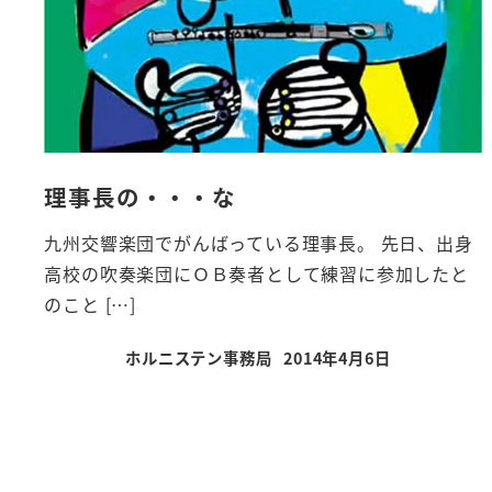
理事長の・・・な
九州交響楽団でがんばっている理事長。 先日、出身
高校の吹奏楽団にＯＢ奏者として練習に参加したと
のこと […]
ホルニステン事務局
2014年4月6日
投稿日
投