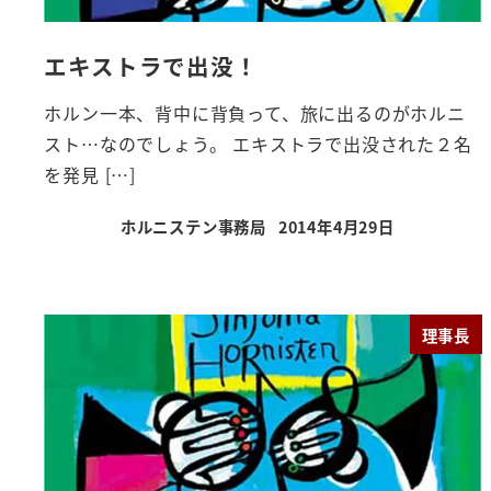
エキストラで出没！
ホルン一本、背中に背負って、旅に出るのがホルニ
スト…なのでしょう。 エキストラで出没された２名
を発見 […]
ホルニステン事務局
2014年4月29日
投稿日
理事長