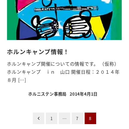
ホルンキャンプ情報！
ホルンキャンプ開催についての情報です。 （仮称）
ホルンキャンプ ｉｎ 山口 開催日程：２０１４年
８月 […]
ホルニステン事務局
2014年4月1日
投稿日
1
…
7
8