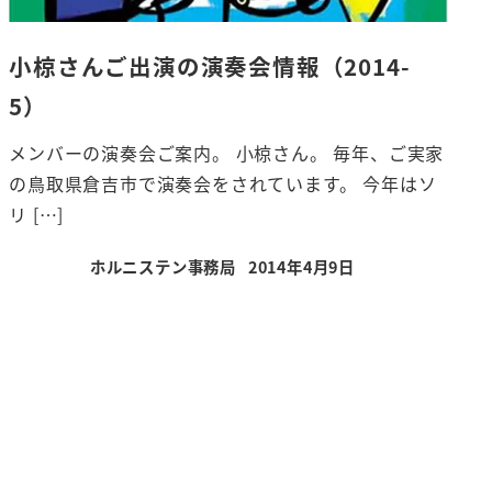
小椋さんご出演の演奏会情報（2014-
5）
メンバーの演奏会ご案内。 小椋さん。 毎年、ご実家
の鳥取県倉吉市で演奏会をされています。 今年はソ
リ […]
ホルニステン事務局
2014年4月9日
投稿日